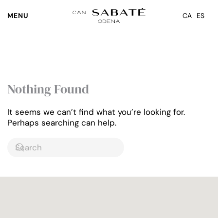
MENU
CA
ES
Skip to main content
Nothing Found
It seems we can’t find what you’re looking for.
Perhaps searching can help.