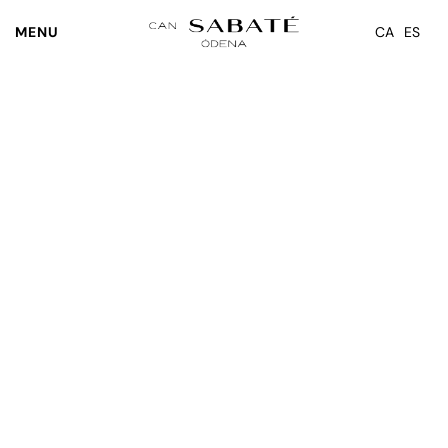
MENU
CA
ES
Skip to main content