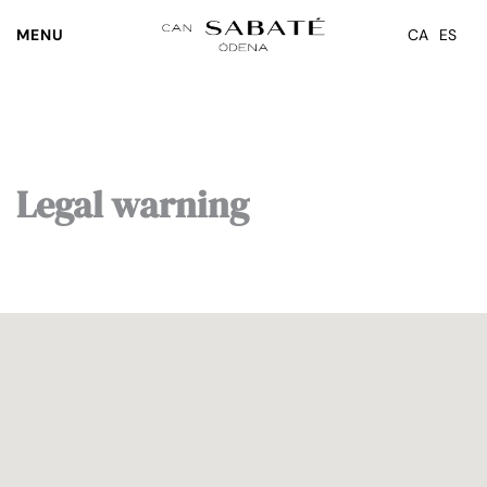
MENU
CA
ES
Skip to main content
Legal warning